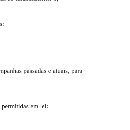
s:
ampanhas passadas e atuais, para
permitidas em lei: