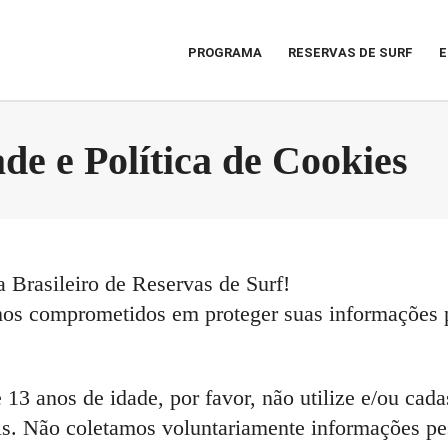
PROGRAMA
RESERVAS DE SURF
E
ade e Política de Cookies
a Brasileiro de Reservas de Surf!
mos comprometidos em proteger suas informações 
 anos de idade, por favor, não utilize e/ou cadast
eis. Não coletamos voluntariamente informações p