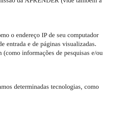
 na missão da APRENDER (vide também a
como o endereço IP de seu computador
 entrada e de páginas visualizadas.
em (como informações de pesquisas e/ou
samos determinadas tecnologias, como