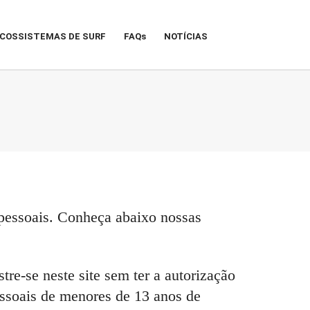
COSSISTEMAS DE SURF
FAQs
NOTÍCIAS
pessoais. Conheça abaixo nossas
re-se neste site sem ter a autorização
essoais de menores de 13 anos de