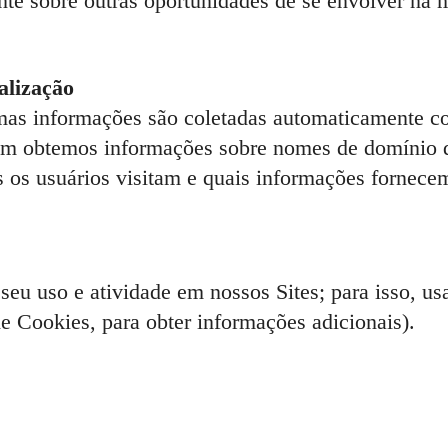
mente sobre outras oportunidades de se envolver
alização
umas informações são coletadas automaticamente 
ém obtemos informações sobre nomes de domínio de
 os usuários visitam e quais informações fornec
eu uso e atividade em nossos Sites; para isso, u
de Cookies, para obter informações adicionais).