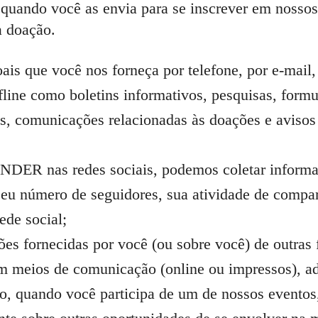
quando você as envia para se inscrever em nossos
a doação.
is que você nos forneça por telefone, por e-mail
fline como boletins informativos, pesquisas, form
s, comunicações relacionadas às doações e avisos
ER nas redes sociais, podemos coletar informaçõ
 seu número de seguidores, sua atividade de compar
ede social;
 fornecidas por você (ou sobre você) de outras f
m meios de comunicação (online ou impressos), ad
, quando você participa de um de nossos eventos