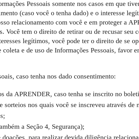
ormações Pessoais somente nos casos em que tiver
ntimento (caso você o tenha dado) e o interesse l
osso relacionamento com você e em proteger a A
es. Você tem o direito de retirar ou de recusar s
resses legítimos, você pode ter o direito de se o
e coleta e de uso de Informações Pessoais, favor 
oais, caso tenha nos dado consentimento:
ntos da APRENDER, caso tenha se inscrito no bolet
 sorteios nos quais você se inscreveu através de n
s;
 também a Seção 4, Segurança);
 doações, para realizar devida diligência relacion