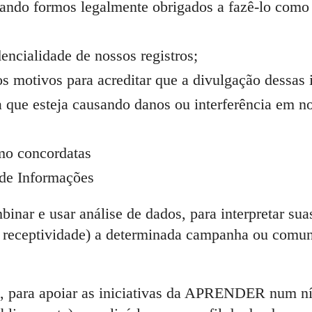
ando formos legalmente obrigados a fazê-lo como 
encialidade de nossos registros;
s motivos para acreditar que a divulgação dessas 
a que esteja causando danos ou interferência em n
omo concordatas
de Informações
ar e usar análise de dados, para interpretar suas
ou receptividade) a determinada campanha ou comun
e, para apoiar as iniciativas da APRENDER num ní