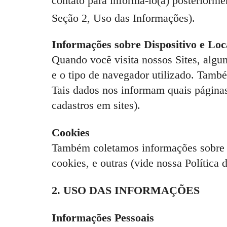
contato para informá-lo(a) posterior
Seção 2, Uso das Informações).
Informações sobre Dispositivo e Loc
Quando você visita nossos Sites, alg
e o tipo de navegador utilizado. Tamb
Tais dados nos informam quais páginas
cadastros em sites).
Cookies
Também coletamos informações sobre s
cookies, e outras (vide nossa Política 
2. USO DAS INFORMAÇÕES
Informações Pessoais