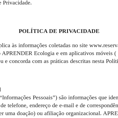
e Privacidade.
POLÍTICA DE PRIVACIDADE
aplica às informações coletadas no site www.reserv
to APRENDER Ecologia e em aplicativos móveis ( “
u e concorda com as práticas descritas nesta Polít
l
(“Informações Pessoais”) são informações que ide
de telefone, endereço de e-mail e de correspondên
zer uma doação) ou afiliação organizacional. APR