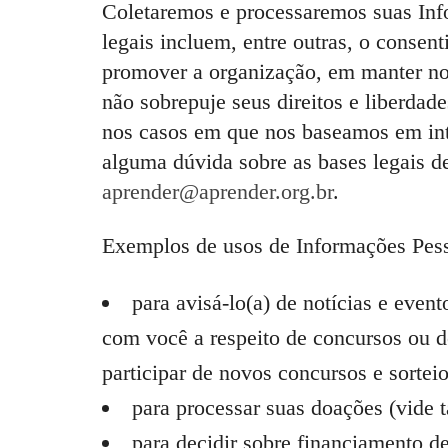
Coletaremos e processaremos suas Inf
legais incluem, entre outras, o conse
promover a organização, em manter n
não sobrepuje seus direitos e liberdad
nos casos em que nos baseamos em inte
alguma dúvida sobre as bases legais d
aprender@aprender.org.br
.
Exemplos de usos de Informações Pess
para avisá-lo(a) de notícias e eve
com você a respeito de concursos ou de
participar de novos concursos e sorteio
para processar suas doações (vide
para decidir sobre financiamento de