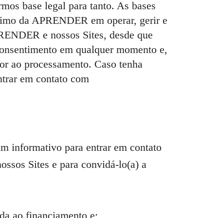
mos base legal para tanto. As bases
egítimo da APRENDER em operar, gerir e
PRENDER e nossos Sites, desde que
eu consentimento em qualquer momento e,
por ao processamento. Caso tenha
entrar em contato com
im informativo para entrar em contato
ossos Sites e para convidá-lo(a) a
ada ao financiamento e;