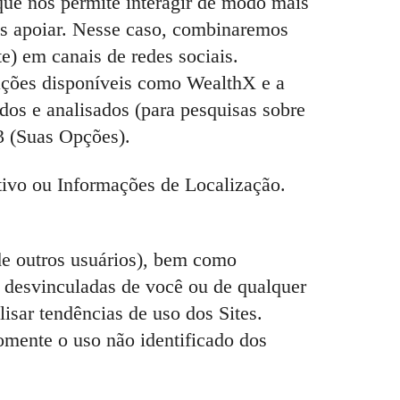
 que nos permite interagir de modo mais
nos apoiar. Nesse caso, combinaremos
e) em canais de redes sociais.
mações disponíveis como WealthX e a
os e analisados (para pesquisas sobre
3 (Suas Opções).
ivo ou Informações de Localização.
de outros usuários), bem como
s desvinculadas de você ou de qualquer
lisar tendências de uso dos Sites.
omente o uso não identificado dos