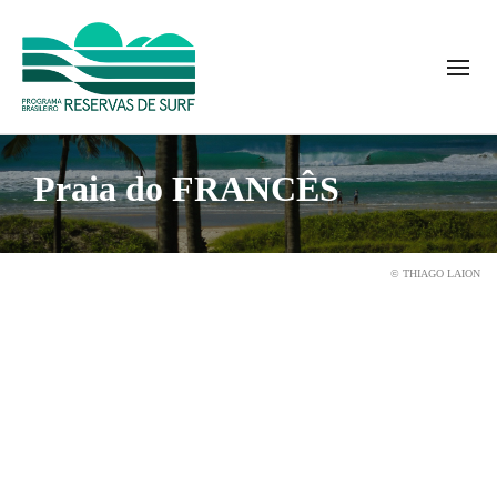
Praia do FRANCÊS
© THIAGO LAION