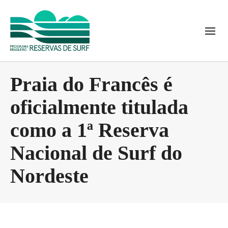
Praia do Francês é
oficialmente titulada
como a 1ª Reserva
Nacional de Surf do
Nordeste