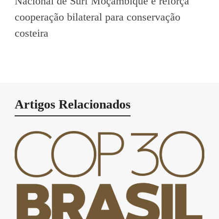
Nacional de Surf Moçambique e reforça
cooperação bilateral para conservação
costeira
Artigos Relacionados